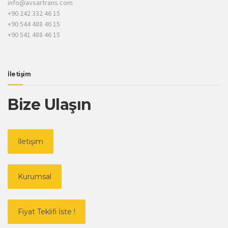
info@avsartrans.com
+90 242 332 46 15
+90 544 488 46 15
+90 541 488 46 15
İletişim
Bize Ulaşın
İletişim
Kurumsal
Fiyat Teklifi İste !