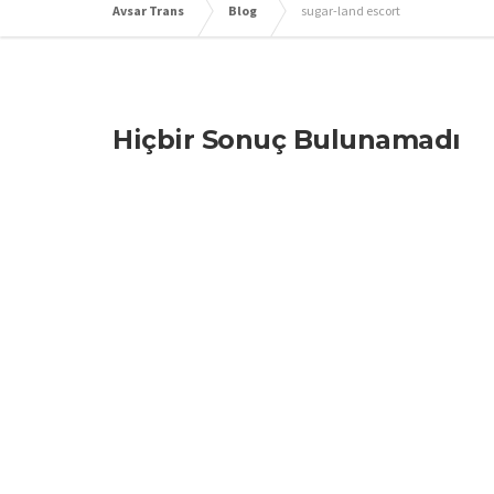
Avsar Trans
Blog
sugar-land escort
Hiçbir Sonuç Bulunamadı