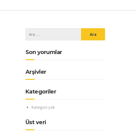
Son yorumlar
Arşivler
Kategoriler
Kategori yok
Üst veri