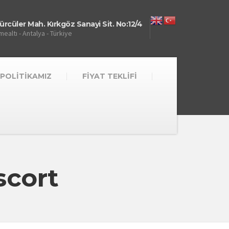
rcüler Mah. Kırkgöz Sanayi Sit. No:12/4
ealtı - Antalya - Türkiye
 POLİTİKAMIZ
FİYAT TEKLİFİ
scort