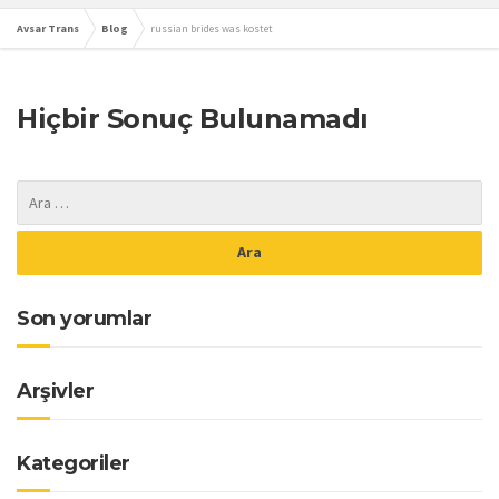
Avsar Trans
Blog
russian brides was kostet
Hiçbir Sonuç Bulunamadı
Son yorumlar
Arşivler
Kategoriler