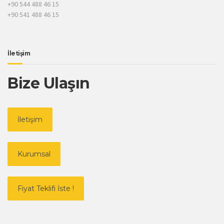
+90 544 488 46 15
+90 541 488 46 15
İletişim
Bize Ulaşın
İletişim
Kurumsal
Fiyat Teklifi İste !