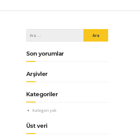
Son yorumlar
Arşivler
Kategoriler
Kategori yok
Üst veri