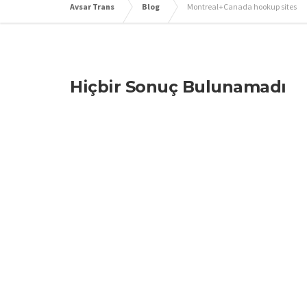
Avsar Trans
Blog
Montreal+Canada hookup sites
Hiçbir Sonuç Bulunamadı