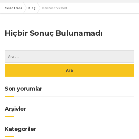
Avsar Trans
Blog
madison the escort
Hiçbir Sonuç Bulunamadı
Son yorumlar
Arşivler
Kategoriler