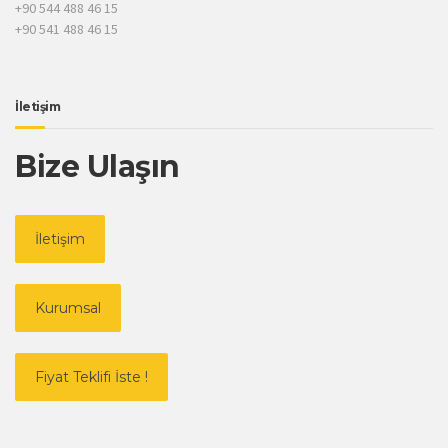
+90 544 488 46 15
+90 541 488 46 15
İletişim
Bize Ulaşın
İletişim
Kurumsal
Fiyat Teklifi İste !