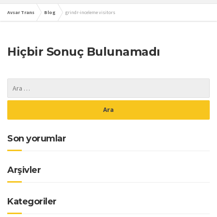
Avsar Trans
Blog
grindr-inceleme visitors
Hiçbir Sonuç Bulunamadı
Son yorumlar
Arşivler
Kategoriler