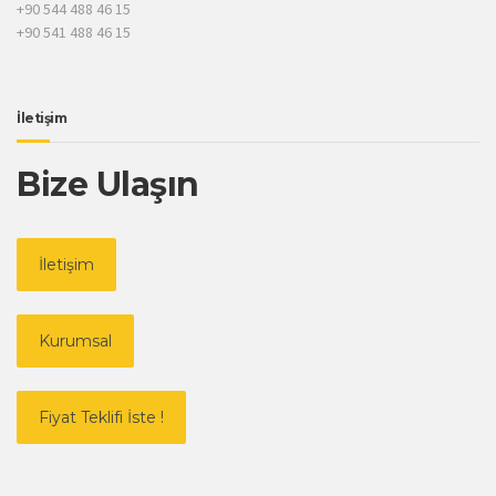
+90 544 488 46 15
+90 541 488 46 15
İletişim
Bize Ulaşın
İletişim
Kurumsal
Fiyat Teklifi İste !