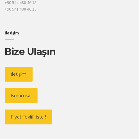
+90 544 488 46 15
+90 541 488 46 15
İletişim
Bize Ulaşın
İletişim
Kurumsal
Fiyat Teklifi İste !